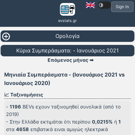
Sign In
evstats.gr
Ορολογία
Κύρια Συμπεράσματα: - Ιανουάριος 2021
Επόμενος μήνας ➡
Μηνιαία Συμπεράσματα - (Ιανουάριος 2021 vs
Ιανουάριος 2020)
📈 Ταξινομήσεις
-
1196
BEVs εχουν ταξινομηθεί συνολικά (από το
2019)
- Στην Ελλάδα εκτιμάται ότι περίπου
0,0215%
ή
1
στα
4658
επιβατικά ειναι αμιγώς ηλεκτρικά